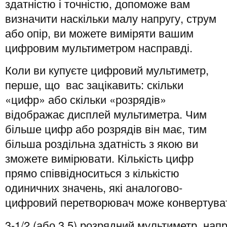
здатністю і точністю, допоможе вам
визначити наскільки малу напругу, струм
або опір, ви можете виміряти вашим
цифровим мультиметром насправді.
Коли ви купуєте цифровий мультиметр,
перше, що вас зацікавить: скільки
«цифр» або скільки «розрядів»
відображає дисплей мультиметра. Чим
більше цифр або розрядів він має, тим
більша роздільна здатність з якою ви
зможете вимірювати. Кількість цифр
прямо співвідноситься з кількістю
одиничних значень, які аналогово-
цифровий перетворювач може конвертува
3-1/2 (або 3,5) розрядний мультиметр, нап