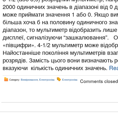
2000 одиничних значень в діапазоні від 0
може приймати значення 1 або 0. Якщо ви
більша хоча б на половину одиничного зн
діапазон, то мультиметр відобразить лише
дисплеї, сигналізуючи “зашкалювання”. О
«півцифри». 4-1/2 мультиметр може відобр
Найостанніше покоління мультиметрів взаг
розрядів. Замість цього вони визначають р
вказуючи кількість одиничних значень.
Rea
Category:
Вимірювання
,
Електроніка
Електроніка
Comments closed