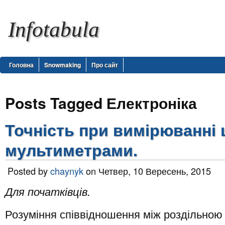
Infotabula
Головна
Snowmaking
Про сайт
Posts Tagged Електроніка
Точність при вимірюванн
мультиметрами.
Posted by
chaynyk
on Четвер, 10 Вересень, 2015
Для початківців.
Розуміння співвідношення між роздільною