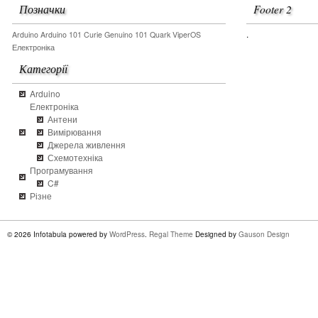
Позначки
Footer 2
.
Arduino
Arduino 101
Curie
Genuino 101
Quark
ViperOS
Електроніка
Категорії
Arduino
Електроніка
Антени
Вимірювання
Джерела живлення
Схемотехніка
Програмування
C#
Різне
© 2026 Infotabula powered by
WordPress
.
Regal Theme
Designed by
Gauson Design