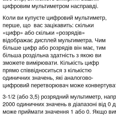
цифровим мультиметром насправді.
Коли ви купуєте цифровий мультиметр,
перше, що вас зацікавить: скільки
«цифр» або скільки «розрядів»
відображає дисплей мультиметра. Чим
більше цифр або розрядів він має, тим
більша роздільна здатність з якою ви
зможете вимірювати. Кількість цифр
прямо співвідноситься з кількістю
одиничних значень, які аналогово-
цифровий перетворювач може конвертува
3-1/2 (або 3,5) розрядний мультиметр, нап
2000 одиничних значень в діапазоні від 0
може приймати значення 1 або 0. Якщо ви