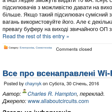
підсилювачів з можливістю давати на вихо
більше. Якщо такий підсилювач сумісний 
вагань використовуйте його. Але є декільк
превагу буферу на виході звичайного ОП з
Read the rest of this entry »
Category:
Електроніка
,
Схемотехніка
Comments closed
Все про всенаправлені Wi-
Posted by
chaynyk
on Субота, 30 Січень, 2016
Автор:
Charles R. Hampton
, переклад.
Джерело:
www.allaboutcircuits.com