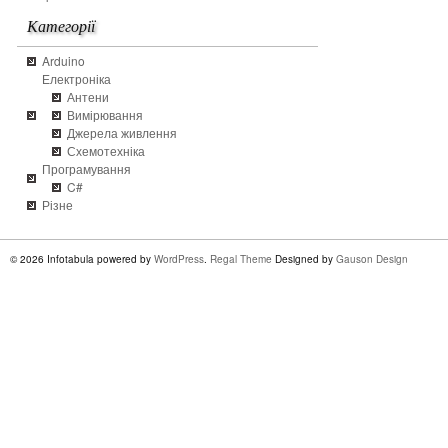
Категорії
Arduino
Електроніка
Антени
Вимірювання
Джерела живлення
Схемотехніка
Програмування
C#
Різне
© 2026 Infotabula powered by
WordPress
.
Regal Theme
Designed by
Gauson Design