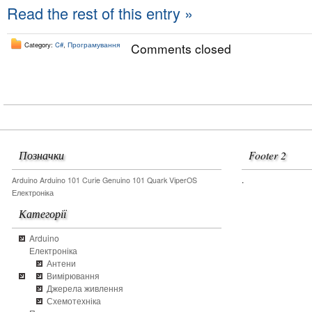
Read the rest of this entry »
Category:
C#
,
Програмування
Comments closed
Позначки
Footer 2
.
Arduino
Arduino 101
Curie
Genuino 101
Quark
ViperOS
Електроніка
Категорії
Arduino
Електроніка
Антени
Вимірювання
Джерела живлення
Схемотехніка