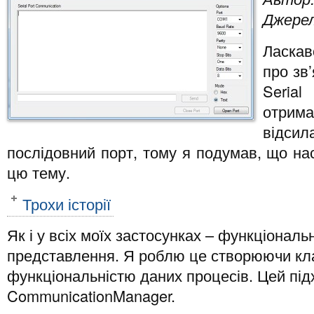
Джерел
Ласкав
про зв
Seria
отрима
відсил
послідовний порт, тому я подумав, що на
цю тему.
Трохи історії
Як і у всіх моїх застосунках – функціональ
представлення. Я роблю це створюючи кла
функціональністю даних процесів. Цей підх
CommunicationManager.