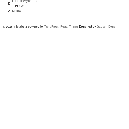
Програмування
C#
Різне
© 2026 Infotabula powered by
WordPress
.
Regal Theme
Designed by
Gauson Design