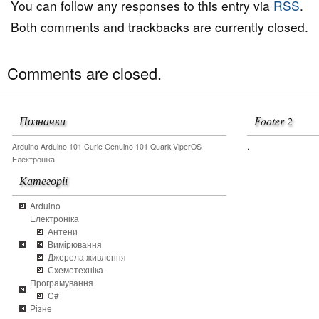
You can follow any responses to this entry via
RSS
.
Both comments and trackbacks are currently closed.
Comments are closed.
Позначки
Footer 2
.
Arduino
Arduino 101
Curie
Genuino 101
Quark
ViperOS
Електроніка
Категорії
Arduino
Електроніка
Антени
Вимірювання
Джерела живлення
Схемотехніка
Програмування
C#
Різне