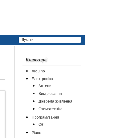
Категорії
Arduino
Електроніка
Антени
Вимірювання
Джерела живлення
Схемотехніка
Програмування
C#
Різне