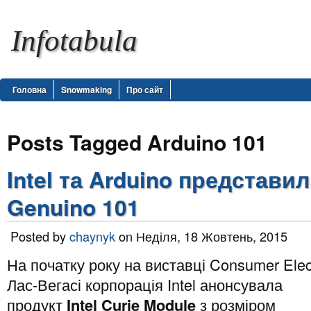
Infotabula
Головна
Snowmaking
Про сайт
Posts Tagged Arduino 101
Intel та Arduino представил
Genuino 101
Posted by
chaynyk
on Неділя, 18 Жовтень, 2015
На початку року на виставці Consumer Ele
Лас-Вегасі корпорація Intel анонсувала
продукт
Intel Curie Module
з розміром