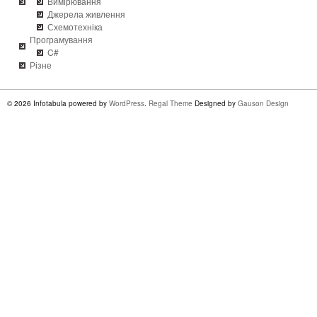
Вимірювання
Джерела живлення
Схемотехніка
Програмування
C#
Різне
© 2026 Infotabula powered by
WordPress
.
Regal Theme
Designed by
Gauson Design