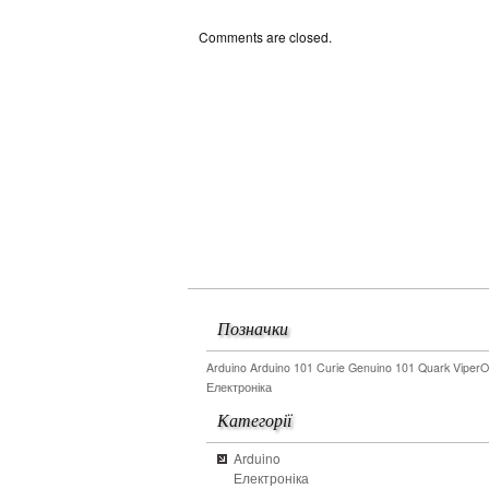
Comments are closed.
Позначки
Arduino
Arduino 101
Curie
Genuino 101
Quark
Viper
Електроніка
Категорії
Arduino
Електроніка