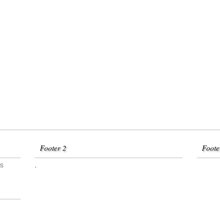
Footer 2
Foote
.
OS