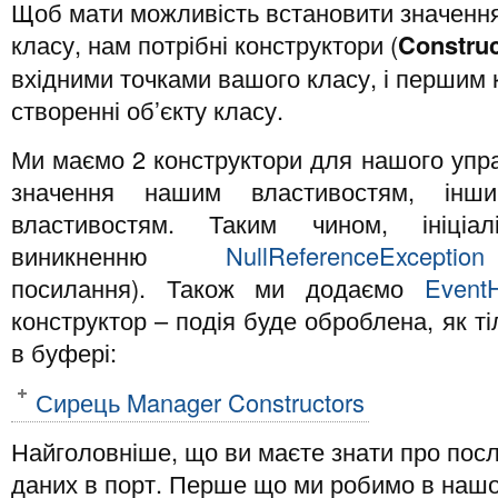
Щоб мати можливість встановити значенн
класу, нам потрібні конструктори (
Construc
вхідними точками вашого класу, і першим 
створенні об’єкту класу.
Ми маємо 2 конструктори для нашого упра
значення нашим властивостям, інши
властивостям. Таким чином, ініціал
виникненню
NullReferenceException
посилання). Також ми додаємо
EventH
конструктор – подія буде оброблена, як тіл
в буфері:
Сирець Manager Constructors
Найголовніше, що ви маєте знати про посл
даних в порт. Перше що ми робимо в наш