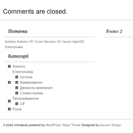
Comments are closed.
Позначки
Footer 2
.
Arduino
Arduino 101
Curie
Genuino 101
Quark
ViperOS
Електроніка
Категорії
Arduino
Електроніка
Антени
Вимірювання
Джерела живлення
Схемотехніка
Програмування
C#
Різне
© 2026 Infotabula powered by
WordPress
.
Regal Theme
Designed by
Gauson Design